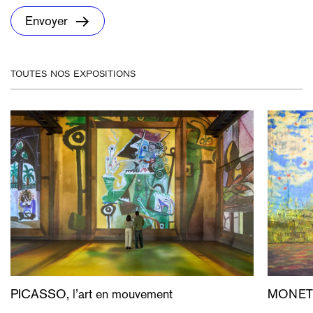
Envoyer
toutes nos expositions
PICASSO, l’art en mouvement
MONET, 