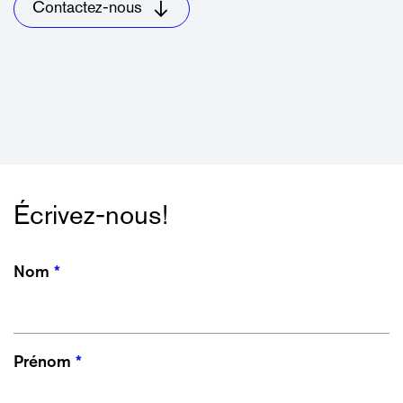
Contactez-nous
Écrivez-nous!
Nom
Prénom