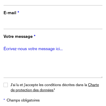
E-mail
Votre message
J'ai lu et j'accepte les conditions décrites dans la
Charte
de protection des données
.*
Champs obligatoires